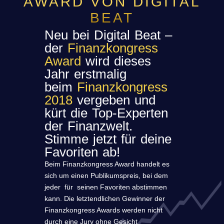
AWARD VON DIGITAL
BEAT
Neu bei Digital Beat –
der
Finanzkongress
Award
wird dieses
Jahr erstmalig
beim
Finanzkongress
2018
vergeben und
kürt die Top-Experten
der Finanzwelt.
Stimme jetzt für deine
Favoriten ab!
Beim Finanzkongress Award handelt es
sich um einen Publikumspreis, bei dem
jeder für seinen Favoriten abstimmen
kann. Die letztendlichen Gewinner der
Finanzkongress Awards werden nicht
durch eine Jury ohne Gesicht