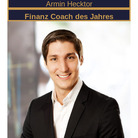
Armin Hecktor
Finanz Coach des Jahres