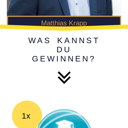
Matthias Krapp
WAS KANNST
DU
GEWINNEN?
1x