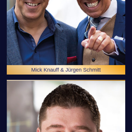
Mick Knauff & Jürgen Schmitt