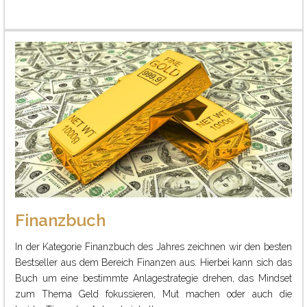
Finanzbuch
In der Kategorie Finanzbuch des Jahres zeichnen wir den besten
Bestseller aus dem Bereich Finanzen aus. Hierbei kann sich das
Buch um eine bestimmte Anlagestrategie drehen, das Mindset
zum Thema Geld fokussieren, Mut machen oder auch die