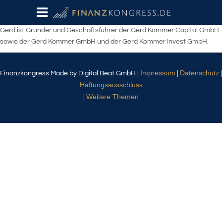
Gerd ist Gründer und Geschäftsführer der Gerd Kommer Capital GmbH
sowie der Gerd Kommer GmbH und der Gerd Kommer Invest GmbH.
Impressum
Datenschutz
Finanzkongress Made by Digital Beat GmbH |
|
|
Haftungsausschluss
Weitere Themen
|