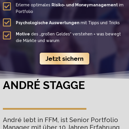
Erlerne optimales
Risiko- und Moneymanagement
im
Portfolio
Psychologische Auswertungen
mit Tipps und Tricks
Motive
des „großen Geldes“ verstehen = was bewegt
die Märkte und warum
Jetzt sichern
ANDRÉ STAGGE
André lebt in FFM, ist Senior Portfolio
Manager mit über 10 Jahren Erfahrung