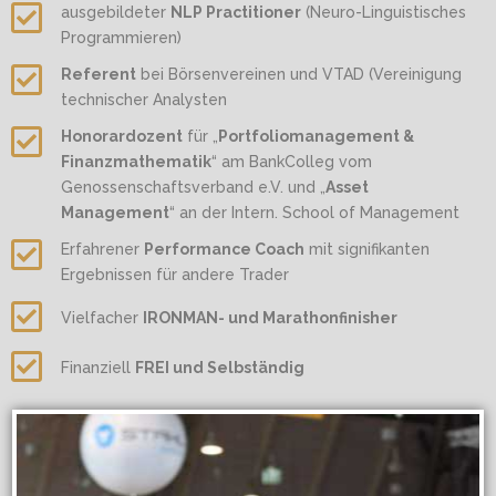
ausgebildeter
NLP Practitioner
(Neuro-Linguistisches
Programmieren)
Referent
bei Börsenvereinen und VTAD (Vereinigung
technischer Analysten
Honorardozent
für „
Portfoliomanagement &
Finanzmathematik
“ am BankColleg vom
Genossenschaftsverband e.V. und „
Asset
Management
“ an der Intern. School of Management
Erfahrener
Performance Coach
mit signifikanten
Ergebnissen für andere Trader
Vielfacher
IRONMAN- und Marathonfinisher
Finanziell
FREI und Selbständig