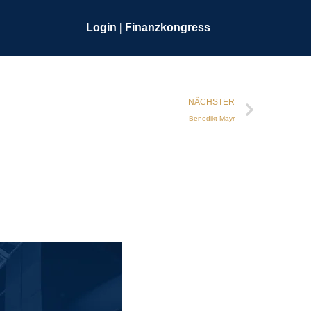
Login | Finanzkongress
NÄCHSTER
Benedikt Mayr