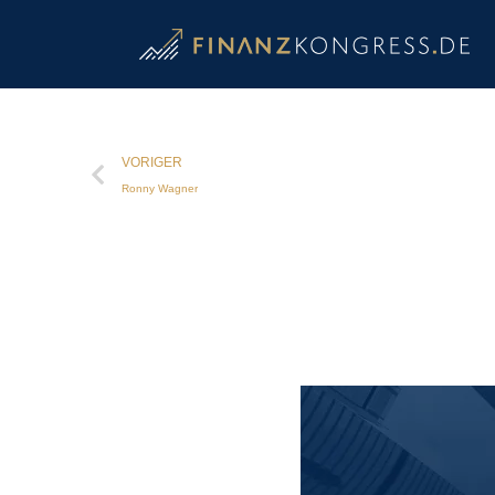
VORIGER
Ronny Wagner