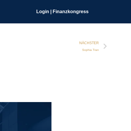
Login | Finanzkongress
NÄCHSTER
Sophia Tran