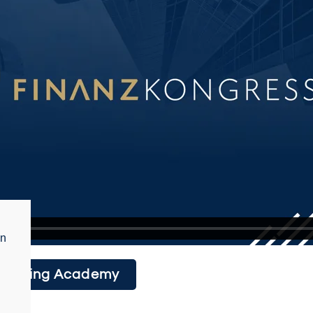
en
Trading Academy