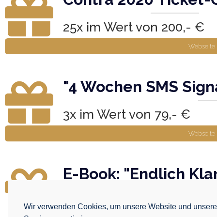
25x im Wert von 200,- €
Webseite
"4 Wochen SMS Sign
3x im Wert von 79,- €
Webseite
E-Book: "Endlich Kla
von Norman Dabkow
Wir verwenden Cookies, um unsere Website und unser