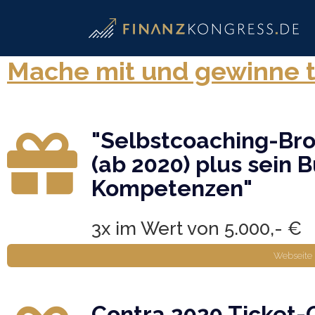
Mache mit und gewinne to
"Selbstcoaching-Bro
(ab 2020) plus sein 
Kompetenzen"
3x im Wert von 5.000,- €
Webseite
Contra 2020 Ticket-