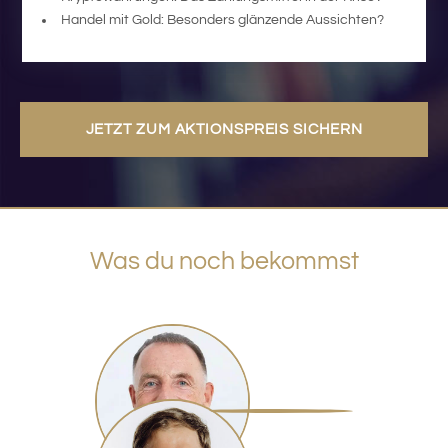
Handel mit Gold: Besonders glänzende Aussichten?
JETZT ZUM AKTIONSPREIS SICHERN
Was du noch bekommst