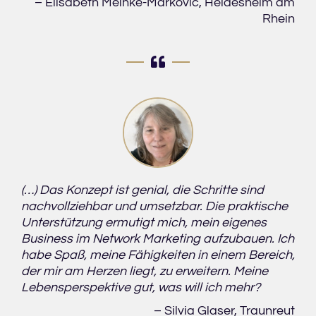
– Elisabeth Meinke-Markovic, Heidesheim am
Rhein
(…) Das Konzept ist genial, die Schritte sind
nachvollziehbar und umsetzbar. Die praktische
Unterstützung ermutigt mich, mein eigenes
Business im Network Marketing aufzubauen. Ich
habe Spaß, meine Fähigkeiten in einem Bereich,
der mir am Herzen liegt, zu erweitern. Meine
Lebensperspektive gut, was will ich mehr?
– Silvia Glaser, Traunreut