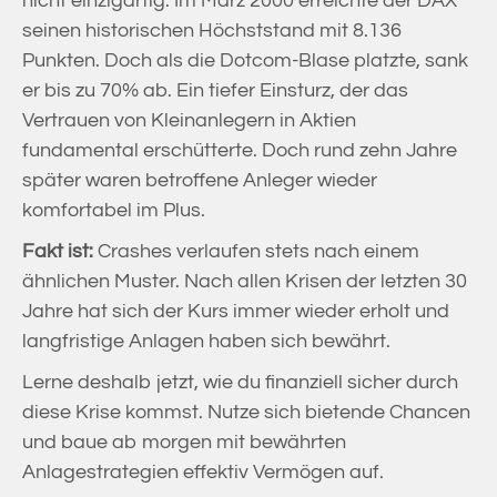
nicht einzig­artig. Im März 2000 erreichte der DAX
seinen historischen Höchststand mit 8.136
Punkten. Doch als die Dotcom-Blase platzte, sank
er bis zu 70% ab. Ein tiefer Einsturz, der das
Vertrauen von Kleinanlegern in Aktien
fundamental erschütterte. Doch rund zehn Jahre
später waren betroffene Anleger wieder
komfortabel im Plus.
Fakt ist:
Crashes verlaufen stets nach einem
ähnlichen Muster. Nach allen Krisen der letzten 30
Jahre hat sich der Kurs immer wieder erholt und
langfristige Anlagen haben sich bewährt.
Lerne deshalb jetzt, wie du finanziell sicher durch
diese Krise kommst. Nutze sich bietende Chancen
und baue ab morgen mit bewährten
Anlagestrategien effektiv Vermögen auf.