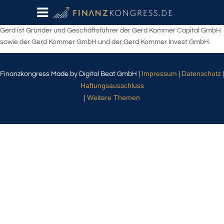
Gerd ist Gründer und Geschäftsführer der Gerd Kommer Capital GmbH
sowie der Gerd Kommer GmbH und der Gerd Kommer Invest GmbH.
Impressum
Datenschutz
Finanzkongress Made by Digital Beat GmbH |
|
|
Haftungsausschluss
Weitere Themen
|