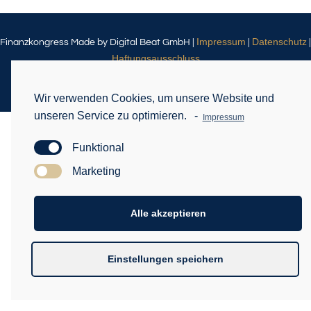
Impressum
Datenschutz
Finanzkongress Made by Digital Beat GmbH |
|
|
Haftungsausschluss
Weitere Themen
|
Wir verwenden Cookies, um unsere Website und
unseren Service zu optimieren.
-
Impressum
Funktional
Marketing
Alle akzeptieren
Einstellungen speichern