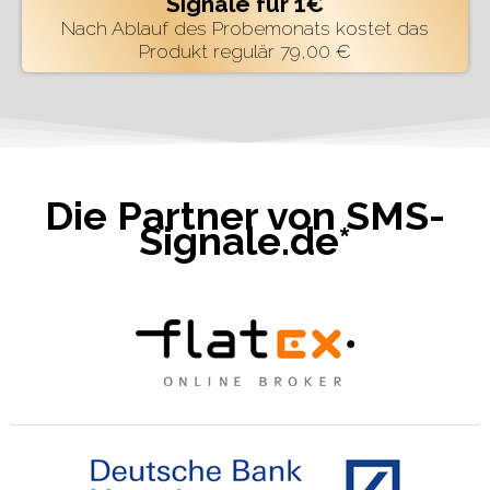
Signale für 1€
Nach Ablauf des Probemonats kostet das
Produkt regulär 79,00 €
Die Partner von SMS-
Signale.de*