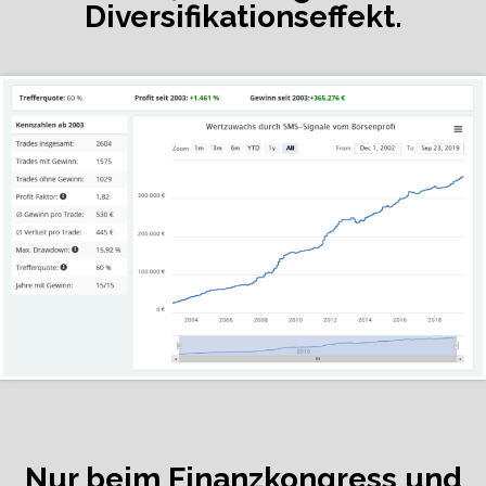
Diversifikationseffekt.
Nur beim Finanzkongress und