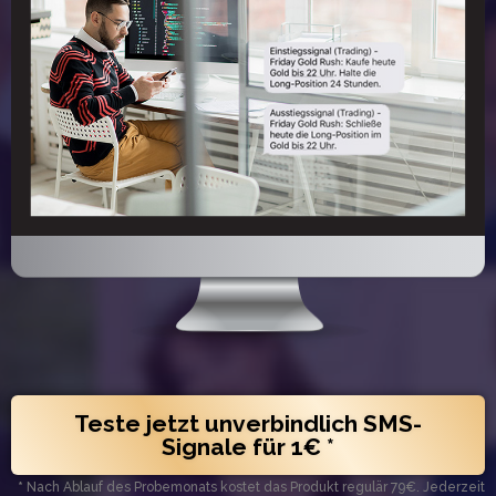
Teste jetzt unverbindlich SMS-
Signale für 1€ *
*
Nach Ablauf des Probemonats kostet das Produkt regulär 79€. Jederzeit