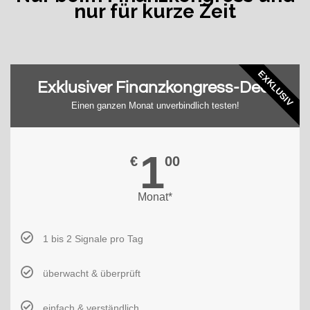
nur für kurze Zeit
EXKLUSIV
Exklusiver Finanzkongress-Deal
Einen ganzen Monat unverbindlich testen!
1
€
00
Monat*
1 bis 2 Signale pro Tag
überwacht & überprüft
einfach & verständlich