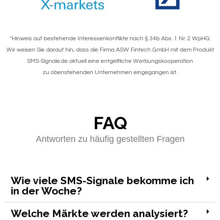
*Hinweis auf bestehende Interessenkonflikte nach § 34b Abs. 1 Nr. 2 WpHG:
Wir weisen Sie darauf hin, dass die Firma ASW Fintech GmbH mit dem Produkt
SMS-Signale.de aktuell eine entgeltliche Werbungskooperation
zu obenstehenden Unternehmen eingegangen ist.
FAQ
Antworten zu häufig gestellten Fragen
Wie viele SMS-Signale bekomme ich
in der Woche?
Welche Märkte werden analysiert?