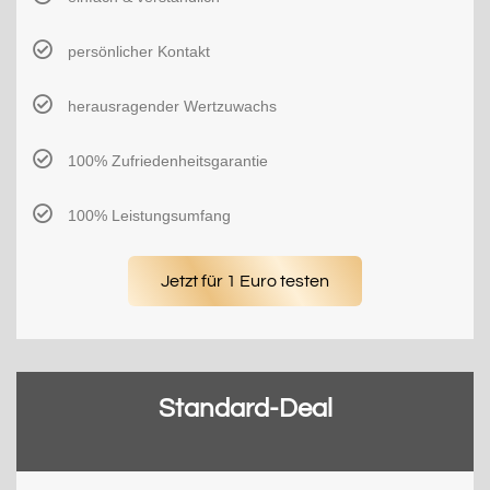
persönlicher Kontakt
herausragender Wertzuwachs
100% Zufriedenheitsgarantie
100% Leistungsumfang
Jetzt für 1 Euro testen
Standard-Deal