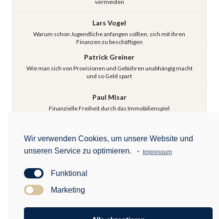
vermeiden
Lars Vogel
Warum schon Jugendliche anfangen sollten, sich mit ihren
Finanzen zu beschäftigen
Patrick Greiner
Wie man sich von Provisionen und Gebühren unabhängig macht
und so Geld spart
Paul Misar
Finanzielle Freiheit durch das Immobilienspiel
Wir verwenden Cookies, um unsere Website und
Awardverleihung
unseren Service zu optimieren.
-
Impressum
Funktional
Marketing