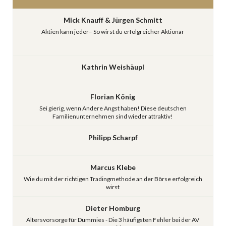
Mick Knauff & Jürgen Schmitt
Aktien kann jeder– So wirst du erfolgreicher Aktionär
Kathrin Weishäupl
Florian König
Sei gierig, wenn Andere Angst haben! Diese deutschen
Familienunternehmen sind wieder attraktiv!
Philipp Scharpf
Marcus Klebe
Wie du mit der richtigen Tradingmethode an der Börse erfolgreich
wirst
Dieter Homburg
Altersvorsorge für Dummies - Die 3 häufigsten Fehler bei der AV