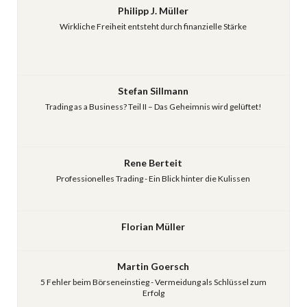
Philipp J. Müller
Wirkliche Freiheit entsteht durch finanzielle Stärke
Stefan Sillmann
Trading as a Business? Teil II – Das Geheimnis wird gelüftet!
Rene Berteit
Professionelles Trading - Ein Blick hinter die Kulissen
Florian Müller
Martin Goersch
5 Fehler beim Börseneinstieg - Vermeidung als Schlüssel zum
Erfolg