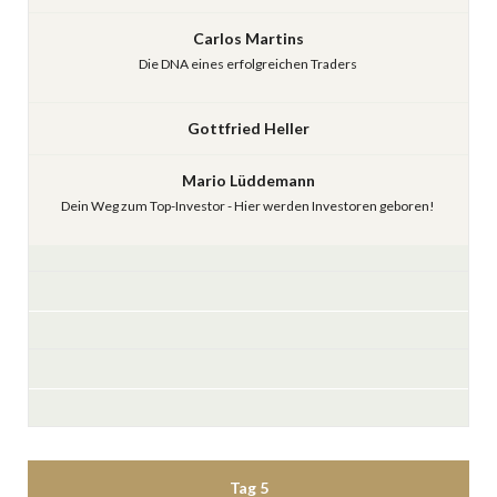
Carlos Martins
Die DNA eines erfolgreichen Traders
Gottfried Heller
Mario Lüddemann
Dein Weg zum Top-Investor - Hier werden Investoren geboren!
Tag 5