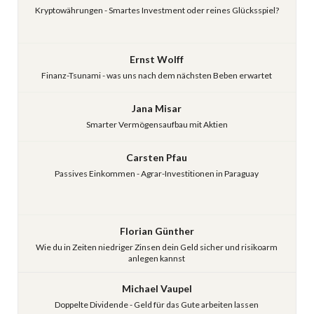
Kryptowährungen - Smartes Investment oder reines Glücksspiel?
Ernst Wolff
Finanz-Tsunami - was uns nach dem nächsten Beben erwartet
Jana Misar
Smarter Vermögensaufbau mit Aktien
Carsten Pfau
Passives Einkommen - Agrar-Investitionen in Paraguay
Florian Günther
Wie du in Zeiten niedriger Zinsen dein Geld sicher und risikoarm
anlegen kannst
Michael Vaupel
Doppelte Dividende - Geld für das Gute arbeiten lassen