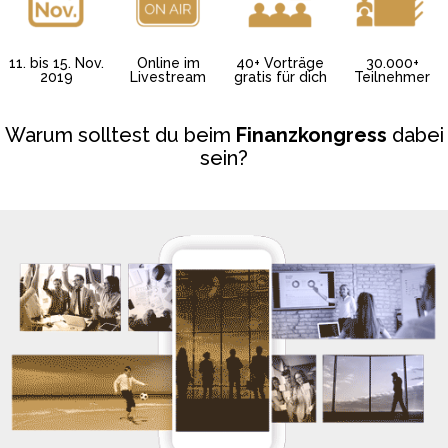
11. bis 15. Nov.
Online im
40+ Vorträge
30.000+
2019
Livestream
gratis für dich
Teilnehmer
Warum solltest du beim
Finanzkongress
dabei
sein?