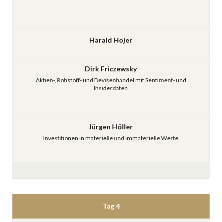
Harald Hojer
Dirk Friczewsky
Aktien-, Rohstoff- und Devisenhandel mit Sentiment- und
Insiderdaten
Jürgen Höller
Investitionen in materielle und immaterielle Werte
Tag 4