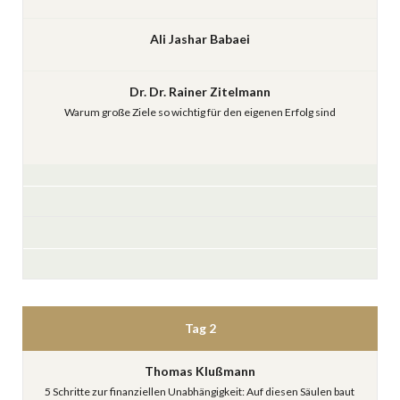
Ali Jashar Babaei
Dr. Dr. Rainer Zitelmann
Warum große Ziele so wichtig für den eigenen Erfolg sind
Tag 2
Thomas Klußmann
5 Schritte zur finanziellen Unabhängigkeit: Auf diesen Säulen baut