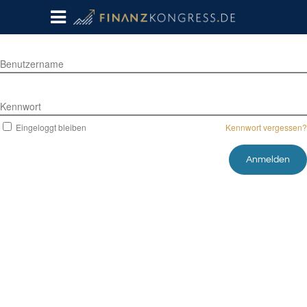
Benutzername
Kennwort
Eingeloggt bleiben
Kennwort vergessen?