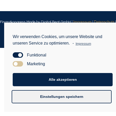
Impressum
Datenschutz
Finanzkongress Made by Digital Beat GmbH |
|
|
Haftungsausschluss
Weitere Themen
|
Wir verwenden Cookies, um unsere Website und
unseren Service zu optimieren.
-
Impressum
Funktional
Marketing
Alle akzeptieren
Einstellungen speichern