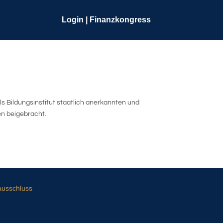
Login | Finanzkongress
als Bildungsinstitut staatlich anerkannten und
en beigebracht.
ausschluss