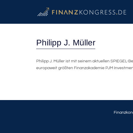
Philipp J. Müller
Philipp J. Müller ist mit seinem aktuellen SPIEGEL-B
europaweit größten Finanzakademie PJM Investment 
Finanzkon