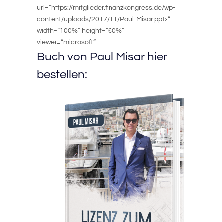
url=“https://mitglieder.finanzkongress.de/wp-
content/uploads/2017/11/Paul-Misar.pptx“
width=“100%“ height=“60%“
viewer=“microsoft“]
Buch von Paul Misar hier
bestellen: