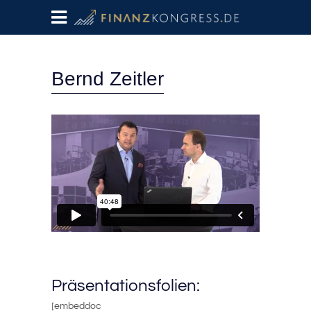
Bernd Zeitler
Präsentationsfolien:
[embeddoc