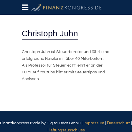
Christoph Juhn
Christoph Juhn ist Steuerberater und führt eine
erfolgreiche Kanzlei mit über 40 Mitarbeitern.
Als Professor für Steuerrecht lehrt er an der
FOM. Auf Youtube hilft er mit Steuertipps und
Analysen.
Impressum
Datenschutz
Finanzkongress Made by Digital Beat GmbH |
|
|
Haftungsausschluss