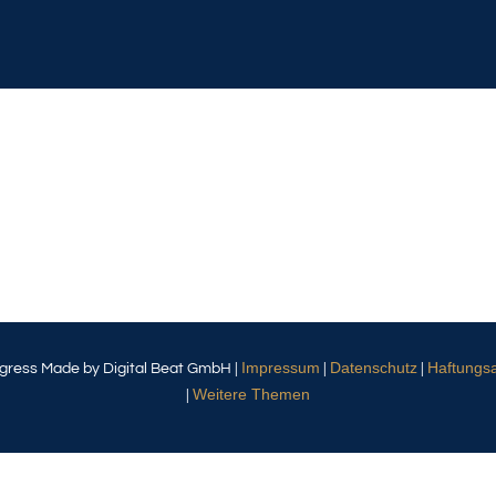
Impressum
Datenschutz
Haftungs
gress Made by Digital Beat GmbH |
|
|
Weitere Themen
|