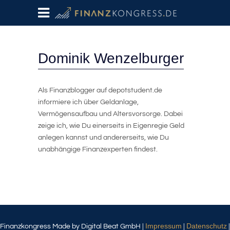
Dominik Wenzelburger
Als Finanzblogger auf depotstudent.de
informiere ich über Geldanlage,
Vermögensaufbau und Altersvorsorge. Dabei
zeige ich, wie Du einerseits in Eigenregie Geld
anlegen kannst und andererseits, wie Du
unabhängige Finanzexperten findest.
Impressum
Datenschutz
Finanzkongress Made by Digital Beat GmbH |
|
|