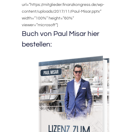
url=“https://mitglieder.finanzkongress.de/wp-
content/uploads/2017/11/Paul-Misar.pptx“
width=“100%“ height=“60%“
viewer=“microsoft“]
Buch von Paul Misar hier
bestellen: