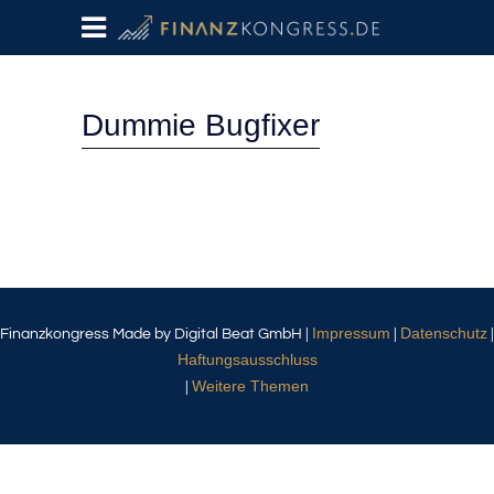
Dummie Bugfixer
Impressum
Datenschutz
Finanzkongress Made by Digital Beat GmbH |
|
|
Haftungsausschluss
Weitere Themen
|