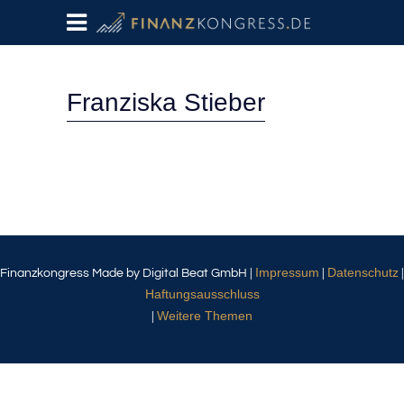
Franziska Stieber
Impressum
Datenschutz
Finanzkongress Made by Digital Beat GmbH |
|
|
Haftungsausschluss
Weitere Themen
|