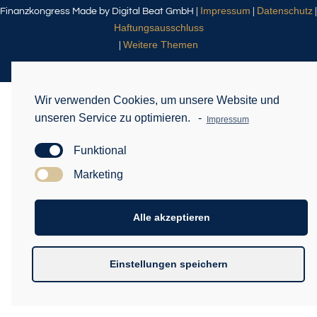
Impressum
Datenschutz
Finanzkongress Made by Digital Beat GmbH |
|
|
Haftungsausschluss
Weitere Themen
|
Wir verwenden Cookies, um unsere Website und
unseren Service zu optimieren.
-
Impressum
Funktional
Marketing
Alle akzeptieren
Einstellungen speichern