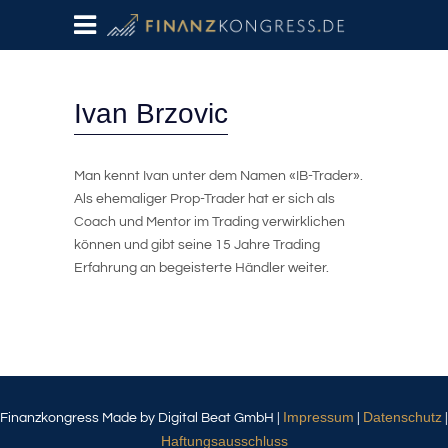
Ivan Brzovic
Man kennt Ivan unter dem Namen «IB-Trader».
Als ehemaliger Prop-Trader hat er sich als
Coach und Mentor im Trading verwirklichen
können und gibt seine 15 Jahre Trading
Erfahrung an begeisterte Händler weiter.
Impressum
Datenschutz
Finanzkongress Made by Digital Beat GmbH |
|
|
Haftungsausschluss