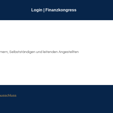
Login | Finanzkongress
ern, Selbstständigen und leitenden Angestellten
ausschluss