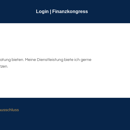
Login | Finanzkongress
atung bieten. Meine Dienstleistung biete ich gerne
tzen.
ausschluss