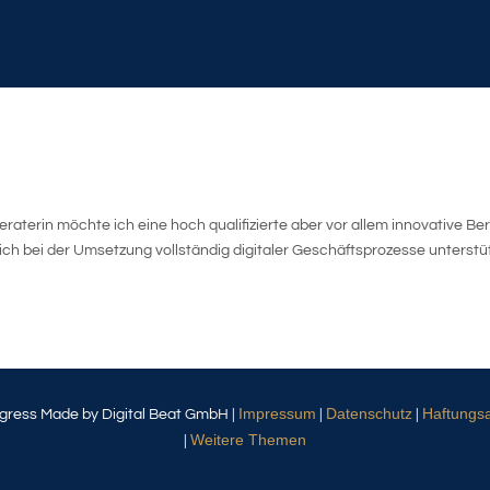
aterin möchte ich eine hoch qualifizierte aber vor allem innovative Ber
ch bei der Umsetzung vollständig digitaler Geschäftsprozesse unterstü
Impressum
Datenschutz
Haftungs
gress Made by Digital Beat GmbH |
|
|
Weitere Themen
|