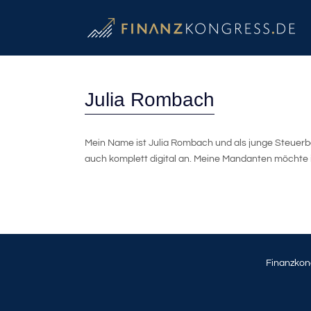
Julia Rombach
Mein Name ist Julia Rombach und als junge Steuerber
auch komplett digital an. Meine Mandanten möchte i
Finanzkon