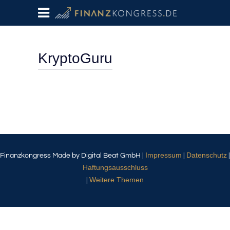
KryptoGuru
Impressum
Datenschutz
Finanzkongress Made by Digital Beat GmbH |
|
|
Haftungsausschluss
Weitere Themen
|