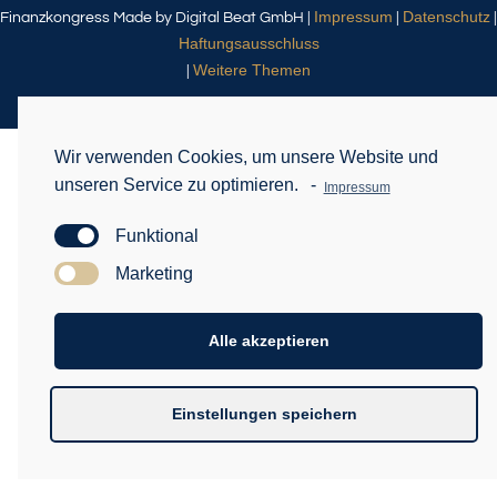
Impressum
Datenschutz
Finanzkongress Made by Digital Beat GmbH |
|
|
Haftungsausschluss
Weitere Themen
|
Wir verwenden Cookies, um unsere Website und
unseren Service zu optimieren.
-
Impressum
Funktional
Marketing
Alle akzeptieren
Einstellungen speichern