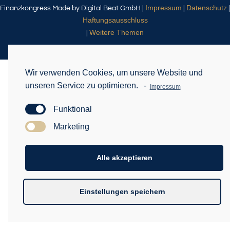
Impressum
Datenschutz
Finanzkongress Made by Digital Beat GmbH |
|
|
Haftungsausschluss
Weitere Themen
|
Wir verwenden Cookies, um unsere Website und
unseren Service zu optimieren.
-
Impressum
Funktional
Marketing
Alle akzeptieren
Einstellungen speichern