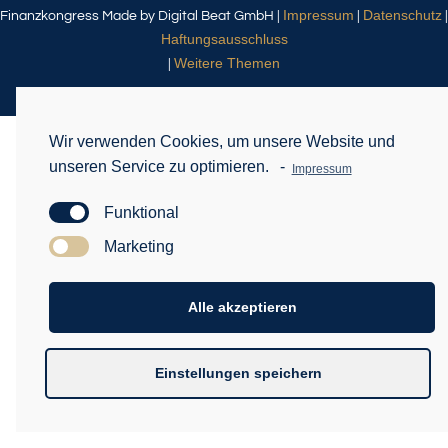
Impressum
Datenschutz
Finanzkongress Made by Digital Beat GmbH |
|
|
Haftungsausschluss
Weitere Themen
|
Wir verwenden Cookies, um unsere Website und
unseren Service zu optimieren.
-
Impressum
Funktional
Marketing
Alle akzeptieren
Einstellungen speichern