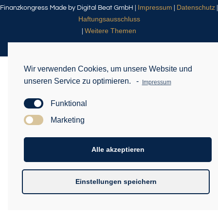
Impressum
Datenschutz
Finanzkongress Made by Digital Beat GmbH |
|
|
Haftungsausschluss
Weitere Themen
|
Wir verwenden Cookies, um unsere Website und
unseren Service zu optimieren.
-
Impressum
Funktional
Marketing
Alle akzeptieren
Einstellungen speichern