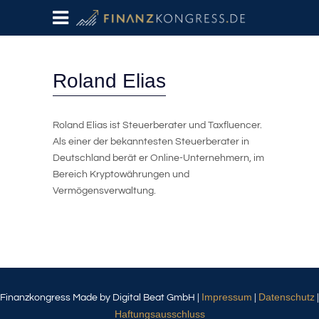
Roland Elias
Roland Elias ist Steuerberater und Taxfluencer.
Als einer der bekanntesten Steuerberater in
Deutschland berät er Online-Unternehmern, im
Bereich Kryptowährungen und
Vermögensverwaltung.
Impressum
Datenschutz
Finanzkongress Made by Digital Beat GmbH |
|
|
Haftungsausschluss