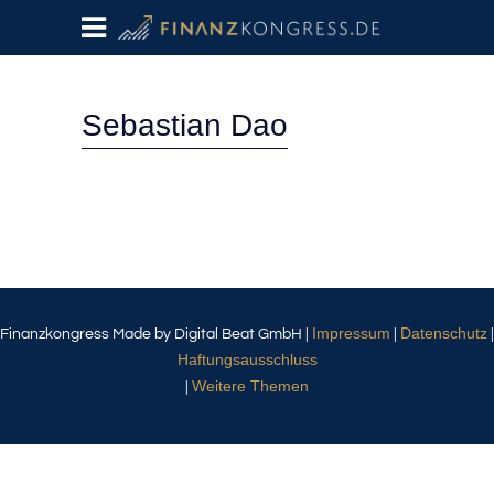
Sebastian Dao
Impressum
Datenschutz
Finanzkongress Made by Digital Beat GmbH |
|
|
Haftungsausschluss
Weitere Themen
|