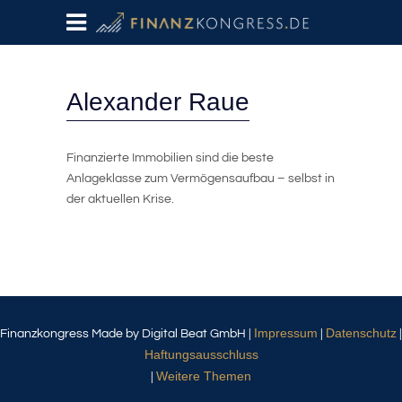
Alexander Raue
Finanzierte Immobilien sind die beste
Anlageklasse zum Vermögensaufbau – selbst in
der aktuellen Krise.
Impressum
Datenschutz
Finanzkongress Made by Digital Beat GmbH |
|
|
Haftungsausschluss
Weitere Themen
|