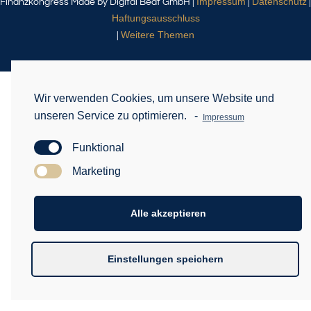
Impressum
Datenschutz
Finanzkongress Made by Digital Beat GmbH |
|
|
Haftungsausschluss
Weitere Themen
|
Wir verwenden Cookies, um unsere Website und
unseren Service zu optimieren.
-
Impressum
Funktional
Marketing
Alle akzeptieren
Einstellungen speichern