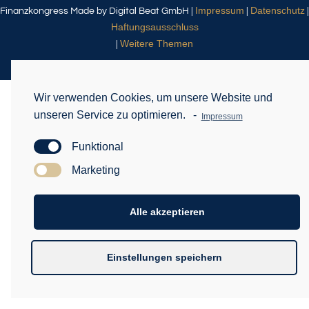
Impressum
Datenschutz
Finanzkongress Made by Digital Beat GmbH |
|
|
Haftungsausschluss
Weitere Themen
|
Wir verwenden Cookies, um unsere Website und
unseren Service zu optimieren.
-
Impressum
Funktional
Marketing
Alle akzeptieren
Einstellungen speichern