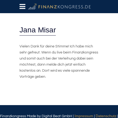
Jana Misar
Vielen Dank für deine Stimme! Ich habe mich
sehr gefreut. Wenn du live beim Finanzkongress
und somit auch bei der Verleihung dabei sein
möchtest, dann melde dich jetzt einfach
kostenlos an. Dort wird es viele spannende
Vorträge geben.
Impressum
Datenschutz
Finanzkongress Made by Digital Beat GmbH |
|
|