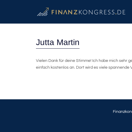
Jutta Martin
Vielen Dank für deine Stimme! Ich habe mich sehr g
einfach kostenlos an. Dort wird es viele spannende
Finanzkon