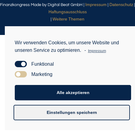
Impressum
Datenschutz
Finanzkongress Made by Digital Beat GmbH |
|
|
Haftungsausschluss
Weitere Themen
|
Wir verwenden Cookies, um unsere Website und
unseren Service zu optimieren.
-
Impressum
Funktional
Marketing
Alle akzeptieren
Einstellungen speichern