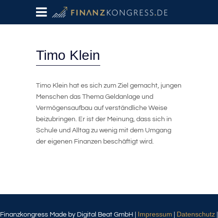
Timo Klein
Timo Klein hat es sich zum Ziel gemacht, jungen
Menschen das Thema Geldanlage und
Vermögensaufbau auf verständliche Weise
beizubringen. Er ist der Meinung, dass sich in
Schule und Alltag zu wenig mit dem Umgang
der eigenen Finanzen beschäftigt wird.
Impressum
Datenschutz
Finanzkongress Made by Digital Beat GmbH |
|
|